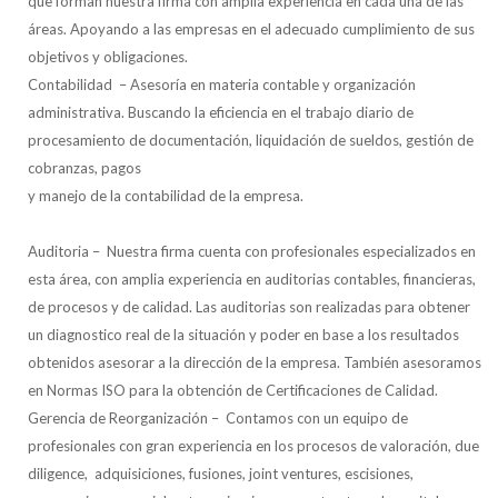
que forman nuestra firma con amplia experiencia en cada una de las
áreas. Apoyando a las empresas en el adecuado cumplimiento de sus
objetivos y obligaciones.
Contabilidad – Asesoría en materia contable y organización
administrativa. Buscando la eficiencia en el trabajo diario de
procesamiento de documentación, liquidación de sueldos, gestión de
cobranzas, pagos
y manejo de la contabilidad de la empresa.
Auditoria – Nuestra firma cuenta con profesionales especializados en
esta área, con amplia experiencia en auditorias contables, financieras,
de procesos y de calidad. Las auditorias son realizadas para obtener
un diagnostico real de la situación y poder en base a los resultados
obtenidos asesorar a la dirección de la empresa. También asesoramos
en Normas ISO para la obtención de Certificaciones de Calidad.
Gerencia de Reorganización – Contamos con un equipo de
profesionales con gran experiencia en los procesos de valoración, due
diligence, adquisiciones, fusiones, joint ventures, escisiones,