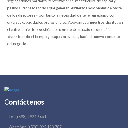
segregaciones parciales, tercerizaciones, reestructura de capital y
pasivos. Procesos todos que generan esfuerzos adicionales de parte
de los directores y por tanto la necesidad de tener un equipo con
diversas capacidades profesionales. Apoyamos a nuestros clientes en
el entrenamiento y gestión de su grupo de trabajo o compañía
durante todo el tiempo y etapas previstas, hacia el nuevo contexto
del negocio.
Contáctenos
Tel. (+598) 2924 6651
WhatsApp (+598) 095 193 787