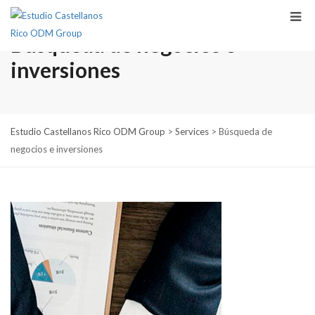
Búsqueda de negocios e
inversiones
Estudio Castellanos Rico ODM Group
>
Services
>
Búsqueda de
negocios e inversiones