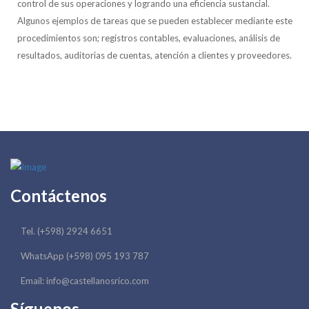
control de sus operaciones y logrando una eficiencia sustancial.
Algunos ejemplos de tareas que se pueden establecer mediante este
procedimientos son; registros contables, evaluaciones, análisis de
resultados, auditorias de cuentas, atención a clientes y proveedores.
Contáctenos
Tel. (+598) 2924 6651
WhatsApp (+598) 095 193 787
Email: info@castellanosrico.com
Síguenos